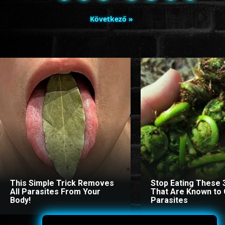
Következő »
This Simple Trick Removes
Stop Eating These 
All Parasites From Your
That Are Known to
Body!
Parasites