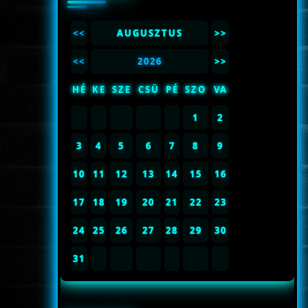
<<
AUGUSZTUS
>>
<<
2026
>>
HÉ
KE
SZE
CSÜ
PÉ
SZO
VA
1
2
3
4
5
6
7
8
9
10
11
12
13
14
15
16
17
18
19
20
21
22
23
24
25
26
27
28
29
30
31