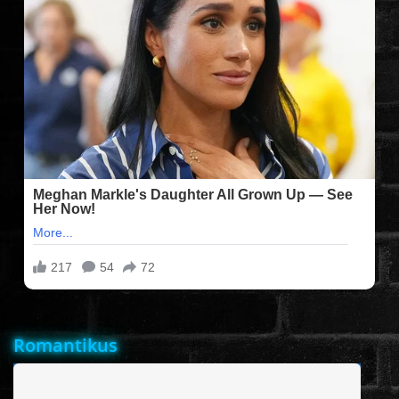
FILMEK (2025-ÖS)
FILMEK (2024-ES)
FILMEK (2023-AS)
FILMEK (2022-ES)
FELIRATOS FILMEK
AKCIÓ
Romantikus
VÍGJÁTÉK