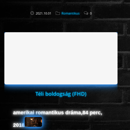
2021.10.01
Romantikus
0
Téli boldogság (FHD)
amerikai romantikus dráma,84 perc,
2018