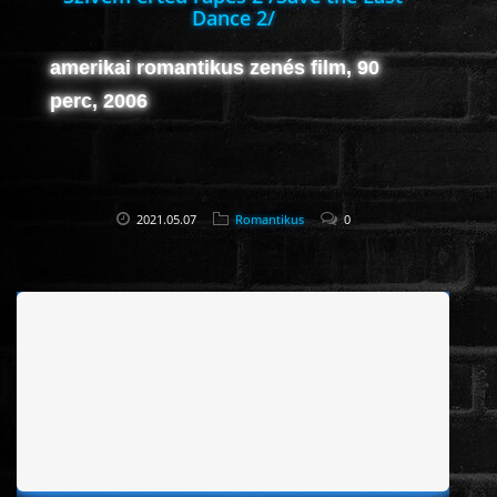
Dance 2/
amerikai romantikus zenés film, 90
perc, 2006
2021.05.07
Romantikus
0