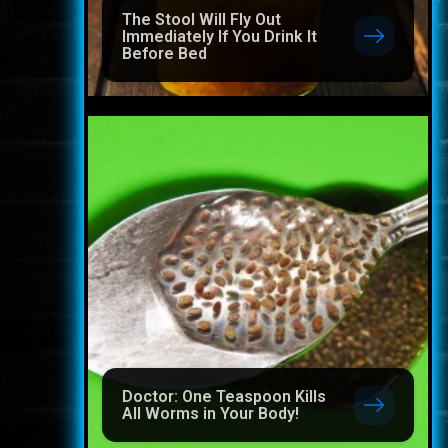
The Stool Will Fly Out
Immediately If You Drink It
Before Bed
Doctor: One Teaspoon Kills
All Worms in Your Body!