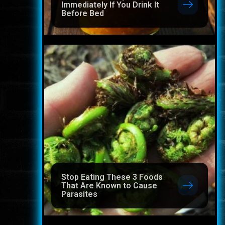
Immediately If You Drink It
Before Bed
Stop Eating These 3 Foods
That Are Known to Cause
Parasites