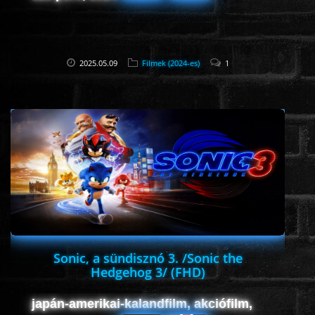
2025.05.09
Filmek (2024-es)
1
Sonic, a sündisznó 3. /Sonic the
Hedgehog 3/ (FHD)
japán-amerikai-kalandfilm, akciófilm,