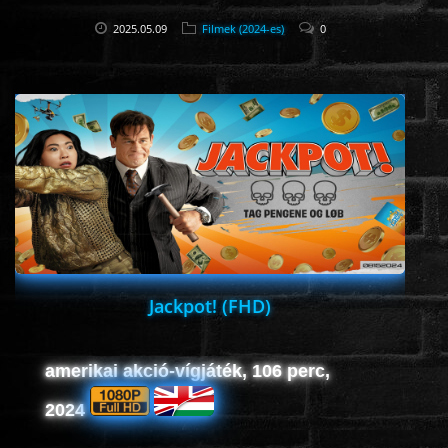
2025.05.09
Filmek (2024-es)
0
Jackpot! (FHD)
amerikai akció-vígjáték, 106 perc,
2024