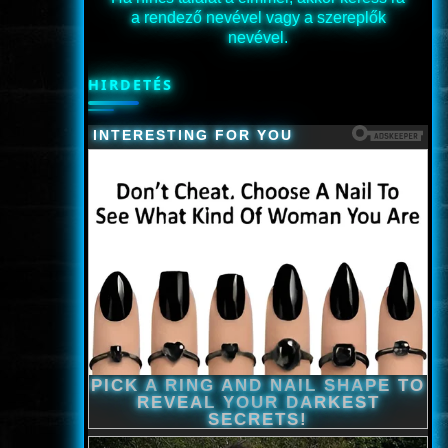
a rendező nevével vagy a szereplők
nevével.
HIRDETÉS