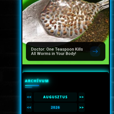
Doctor: One Teaspoon Kills
All Worms in Your Body!
ARCHÍVUM
<<
AUGUSZTUS
>>
<<
2026
>>