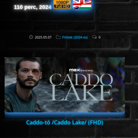
110 perc, 2024
2025.05.07
Filmek (2024-es)
0
Caddo-tó /Caddo Lake/ (FHD)