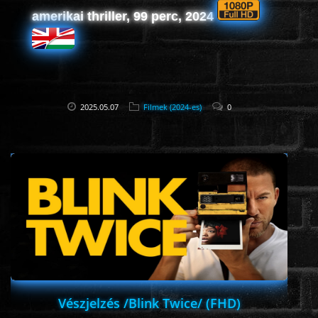
amerikai thriller, 99 perc, 2024
2025.05.07
Filmek (2024-es)
0
Vészjelzés /Blink Twice/ (FHD)