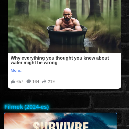
FILMEK (2025-ÖS)
FILMEK (2024-ES)
FILMEK (2023-AS)
FILMEK (2022-ES)
FELIRATOS FILMEK
AKCIÓ
Filmek (2024-es)
VÍGJÁTÉK