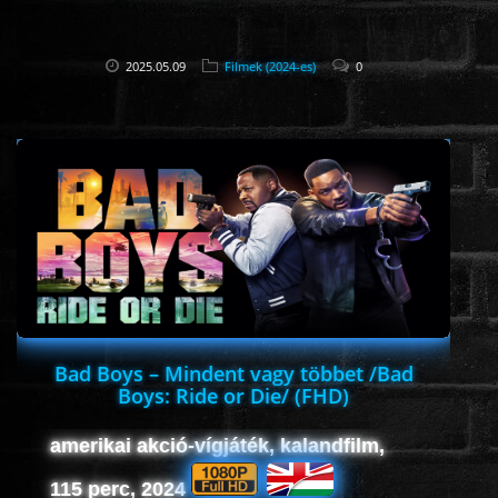
2025.05.09
Filmek (2024-es)
0
Bad Boys – Mindent vagy többet /Bad
Boys: Ride or Die/ (FHD)
amerikai akció-vígjáték, kalandfilm,
115 perc, 2024