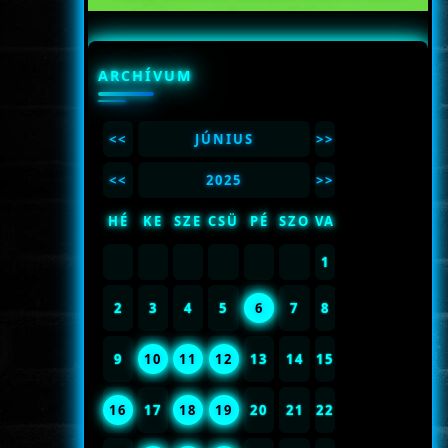
ARCHÍVUM
<<
JÚNIUS
>>
<<
2025
>>
HÉ
KE
SZE
CSÜ
PÉ
SZO
VA
1
2
3
4
5
6
7
8
9
10
11
12
13
14
15
16
17
18
19
20
21
22