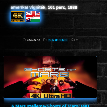
amerikai vígjáték, 101 perc, 1988
2026.04.10
2K & 4K FILMEK
2
A Mars szelleme/Ghosts of Mars/ (4K)