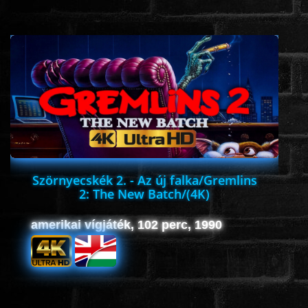
www.onlinefilmvilag2.eu,Copyright © 2017-2026 Az oldal nem tárol
semmilyen jogsértő tartalmat. Minden adat külső forrásból származik |
Frissítve: 2026.07.27
|
Fel ↑
Szörnyecskék 2. - Az új falka/Gremlins
2: The New Batch/(4K)
amerikai vígjáték, 102 perc, 1990