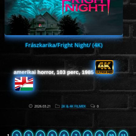
Frászkarika/Fright Night/ (4K)
amerikai horror, 103 perc, 1985
2026.03.21
2K & 4K FILMEK
0
1
2
3
4
5
6
7
8
9
10
11