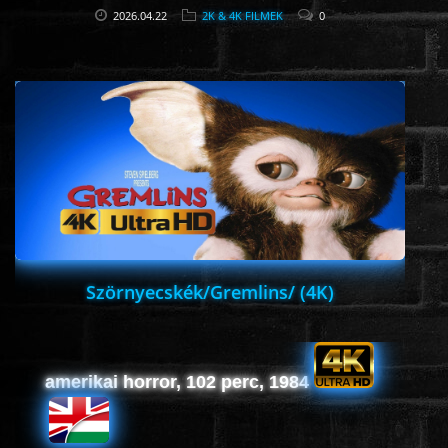
2026.04.22
2K & 4K FILMEK
0
Szörnyecskék/Gremlins/ (4K)
amerikai horror, 102 perc, 1984