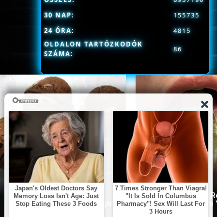
30 NAP:
155735
24 ÓRA:
4815
OLDALON TARTÓZKODÓK
86
SZÁMA:
5 Parasite-Causing Foods
This Simple Trick
You Should Stop Eating Right
All Parasites From
Now
Body!