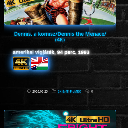
Dennis, a komisz/Dennis the Menace/
(4K)
amerikai vígjáték, 94 perc, 1993
2026.03.23
2K & 4K FILMEK
0