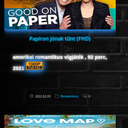
Papíron jónak tűnt (FHD)
amerikai romantikus vígjáték , 92 perc,
2021
2022.02.03
Romantikus
0