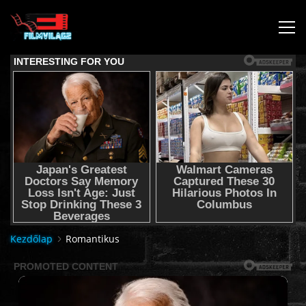
KEZDŐLAP
JOGI NYILATKOZAT,SEGÍTSÉG NYÚJTÁS,FELHASZNÁLÁSI
FELTÉTEL
AUDIO TRACK SWITCHING/HANGSÁV BEÁLLÍTÁSOK/
KÉRJÉL FILMET TŐLÜNK !
Kezdőlap
Romantikus
2K & 4K FILMEK
FILMEK (2026-OS)