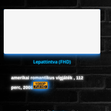
ÉLŐ ADÁSOK (LIVE)
SOROZAT
KARÁCSONYI FILMEK
PC-GAME
Lepattintva (FHD)
amerikai romantikus vígjáték , 112
perc, 2008