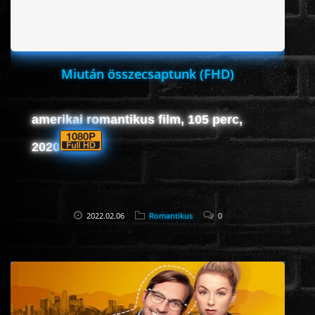
Miután összecsaptunk (FHD)
amerikai romantikus film, 105 perc,
2020
2022.02.06
Romantikus
0