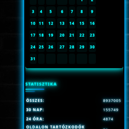
3
4
5
6
7
8
9
10
11
12
13
14
15
16
17
18
19
20
21
22
23
24
25
26
27
28
29
30
31
STATISZTIKA
ÖSSZES:
8937005
30 NAP:
155749
24 ÓRA:
4874
OLDALON TARTÓZKODÓK