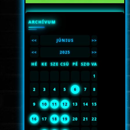
ARCHÍVUM
<<
JÚNIUS
>>
<<
2025
>>
HÉ
KE
SZE
CSÜ
PÉ
SZO
VA
1
2
3
4
5
6
7
8
9
10
11
12
13
14
15
16
17
18
19
20
21
22