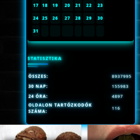
17
18
19
20
21
22
23
24
25
26
27
28
29
30
31
STATISZTIKA
ÖSSZES:
8937995
30 NAP:
155983
24 ÓRA:
4897
OLDALON TARTÓZKODÓK
116
SZÁMA: