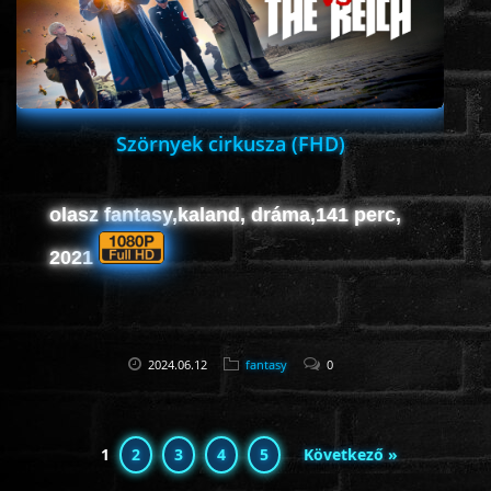
Szörnyek cirkusza (FHD)
olasz fantasy,kaland, dráma,141 perc,
2021
2024.06.12
fantasy
0
1
2
3
4
5
Következő »