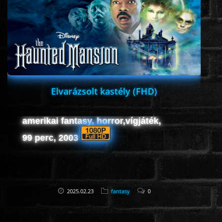
ROMANTIKUS
HÁBORÚS
KATASZTRÓFA
Elvarázsolt kastély (FHD)
CSALÁDI
amerikai fantasy, horror,vígjáték,
99 perc, 2003
WESTERN
TÖRTÉNELMI
2025.02.23
fantasy
0
DOKUMENTUMFILMEK