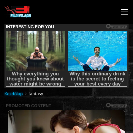
KEZDŐLAP
JOGI NYILATKOZAT,SEGÍTSÉG NYÚJTÁS,FELHASZNÁLÁSI
FELTÉTEL
AUDIO TRACK SWITCHING/HANGSÁV BEÁLLÍTÁSOK/
Kezdőlap
fantasy
KÉRJÉL FILMET TŐLÜNK !
2K & 4K FILMEK
FILMEK (2026-OS)