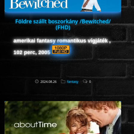
Földre szállt boszorkány /Bewitched/
(FHD)
amerikai fantasy romantikus vígjáték ,
102 perc, 2005
2024.08.26
fantasy
0