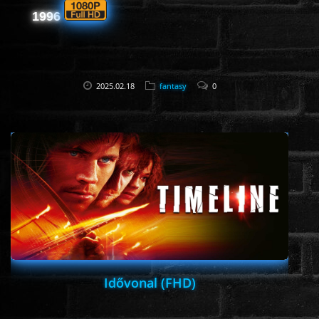
1996
2025.02.18
fantasy
0
Idővonal (FHD)