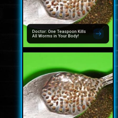
Doctor: One Teaspoon Kills
All Worms in Your Body!