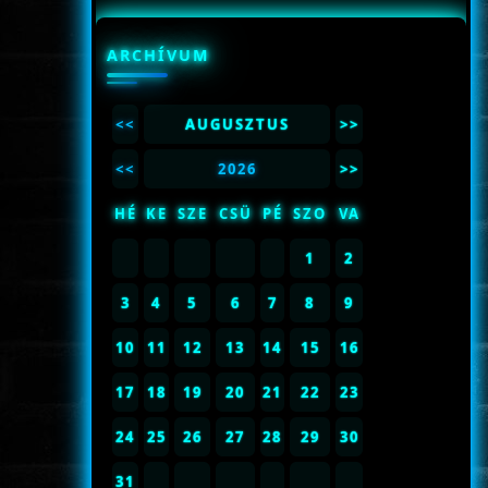
ARCHÍVUM
<<
AUGUSZTUS
>>
<<
2026
>>
HÉ
KE
SZE
CSÜ
PÉ
SZO
VA
1
2
3
4
5
6
7
8
9
10
11
12
13
14
15
16
17
18
19
20
21
22
23
24
25
26
27
28
29
30
31