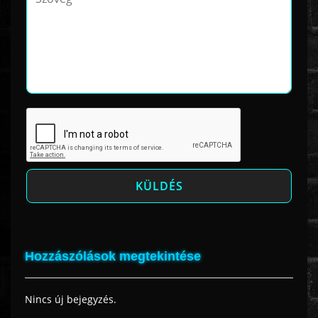
Hozzászólások megtekintése
Nincs új bejegyzés.