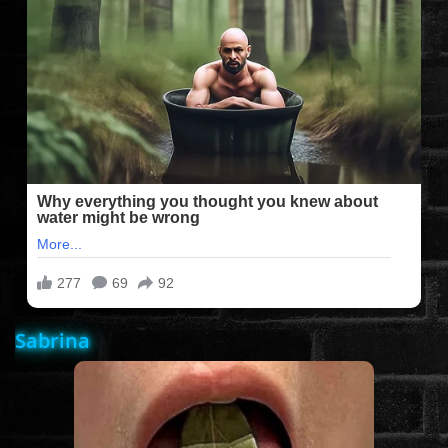
FILMEK (2025-ÖS)
FILMEK (2024-ES)
FILMEK (2023-AS)
FILMEK (2022-ES)
FELIRATOS FILMEK
Sabrina
AKCIÓ
VÍGJÁTÉK