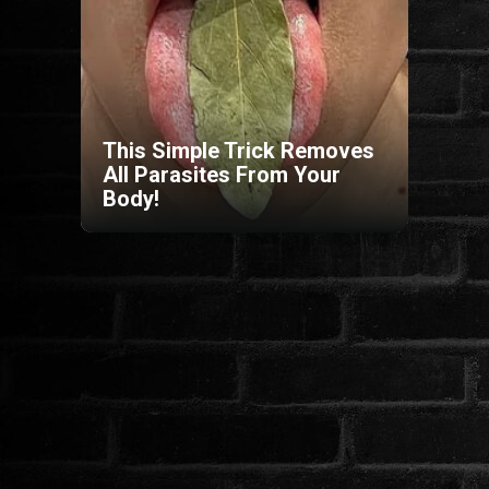
HORROR
SCI-FI
This Simple Trick Removes
ANIMÁCIÓS
All Parasites From Your
Body!
KALAND
FANTASY
THRILLER
KRIMI
DRÁMA