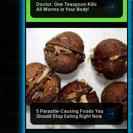
Doctor: One Teaspoon Kills
All Worms in Your Body!
5 Parasite-Causing Foods You
Should Stop Eating Right Now