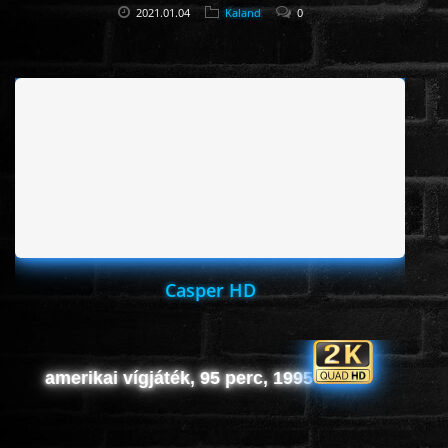
2021.01.04
Kaland
0
Casper HD
amerikai vígjáték, 95 perc, 1995