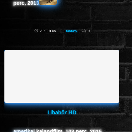
perc, 2013
2021.01.08
fantasy
0
Libabőr HD
amerikai kalandfilm, 103 perc, 2015