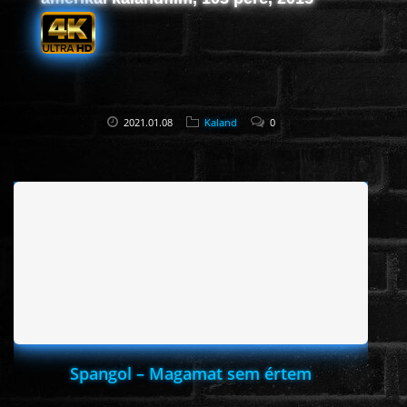
2021.01.08
Kaland
0
Spangol – Magamat sem értem