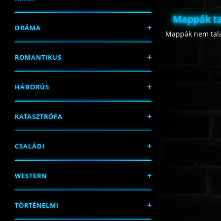
Mappák ta
DRÁMA
Mappák nem talá
ROMANTIKUS
HÁBORÚS
KATASZTRÓFA
CSALÁDI
WESTERN
TÖRTÉNELMI