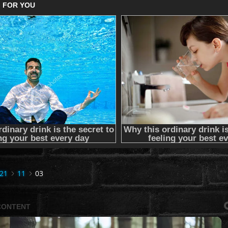
21
11
03