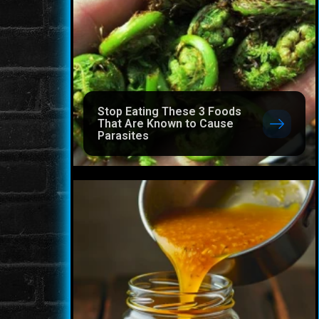
Stop Eating These 3 Foods
That Are Known to Cause
Parasites