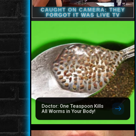
Doctor: One Teaspoon Kills
All Worms in Your Body!