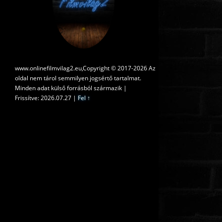
www.onlinefilmvilag2.eu,Copyright © 2017-2026 Az
oldal nem tárol semmilyen jogsértő tartalmat.
Minden adat külső forrásból származik |
Frissítve: 2026.07.27
|
Fel ↑