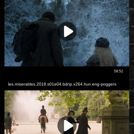
ÉLŐ ADÁSOK (LIVE)
SOROZAT
KARÁCSONYI FILMEK
PC-GAME