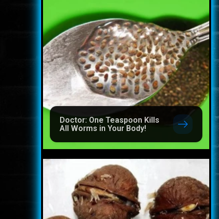
Doctor: One Teaspoon Kills
All Worms in Your Body!