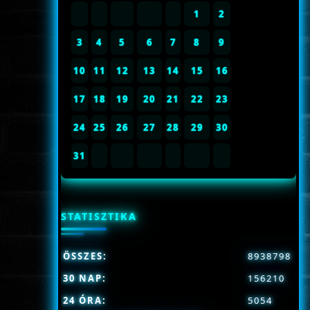
1
2
3
4
5
6
7
8
9
10
11
12
13
14
15
16
17
18
19
20
21
22
23
24
25
26
27
28
29
30
31
STATISZTIKA
ÖSSZES:
8938798
30 NAP:
156210
24 ÓRA:
5054