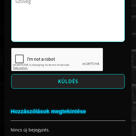
Hozzászólások megtekintése
Nincs új bejegyzés.