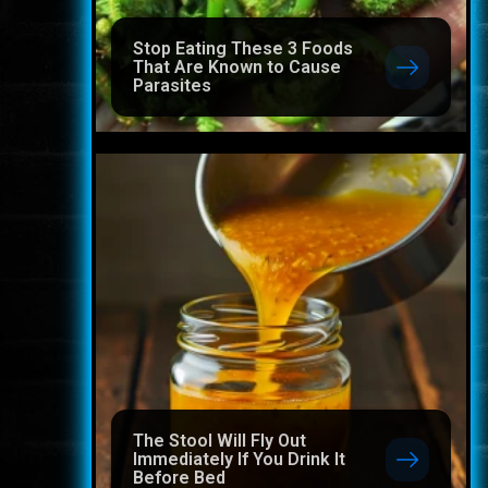
Stop Eating These 3 Foods
That Are Known to Cause
Parasites
The Stool Will Fly Out
Immediately If You Drink It
Before Bed