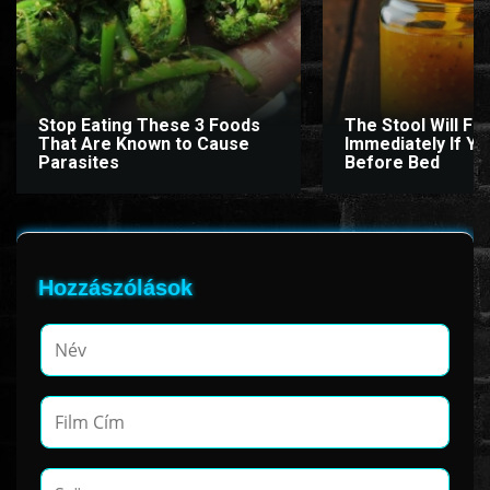
Stop Eating These 3 Foods
The Stool Will Fly
That Are Known to Cause
Immediately If You
Parasites
Before Bed
Hozzászólások