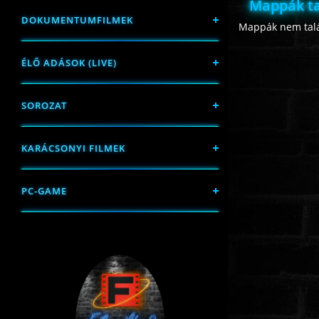
Mappák ta
DOKUMENTUMFILMEK
Mappák nem talá
ÉLŐ ADÁSOK (LIVE)
SOROZAT
KARÁCSONYI FILMEK
PC-GAME