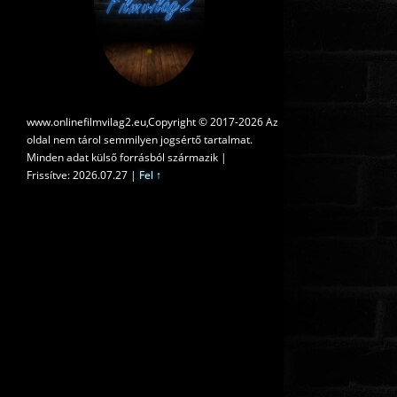
www.onlinefilmvilag2.eu,Copyright © 2017-2026 Az
oldal nem tárol semmilyen jogsértő tartalmat.
Minden adat külső forrásból származik |
Frissítve: 2026.07.27
|
Fel ↑