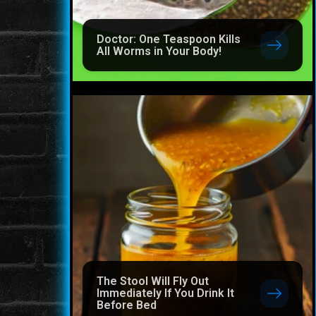
Doctor: One Teaspoon Kills
All Worms in Your Body!
The Stool Will Fly Out
Immediately If You Drink It
Before Bed