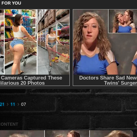
21
11
07