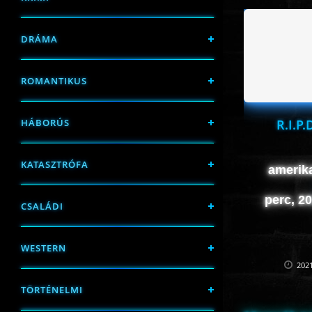
DRÁMA
ROMANTIKUS
R.I.P.
HÁBORÚS
KATASZTRÓFA
amerika
perc, 2
CSALÁDI
WESTERN
2021
TÖRTÉNELMI