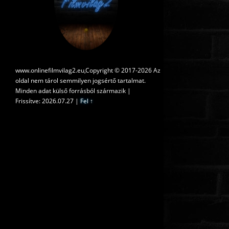
www.onlinefilmvilag2.eu,Copyright © 2017-2026 Az
oldal nem tárol semmilyen jogsértő tartalmat.
Minden adat külső forrásból származik |
Frissítve: 2026.07.27
|
Fel ↑