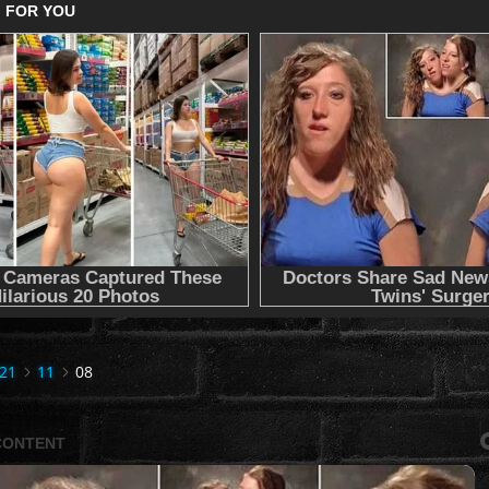
21
11
08