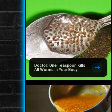
Doctor: One Teaspoon Kills
All Worms in Your Body!