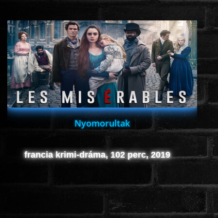
Nyomorultak
francia krimi-dráma, 102 perc, 2019