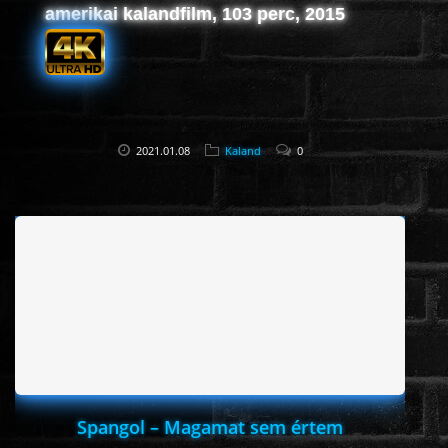
amerikai kalandfilm, 103 perc, 2015
2021.01.08
Kaland
0
Spangol – Magamat sem értem