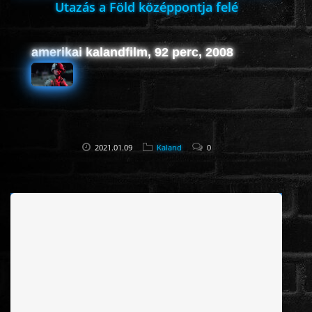
Utazás a Föld középpontja felé
amerikai kalandfilm, 92 perc, 2008
2021.01.09
Kaland
0