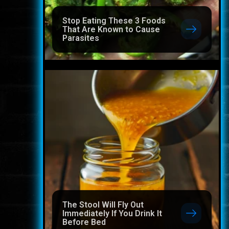
Stop Eating These 3 Foods
That Are Known to Cause
Parasites
The Stool Will Fly Out
Immediately If You Drink It
Before Bed