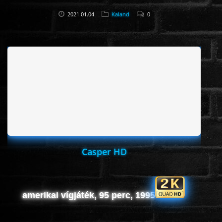
2021.01.04
Kaland
0
Casper HD
amerikai vígjáték, 95 perc, 1995