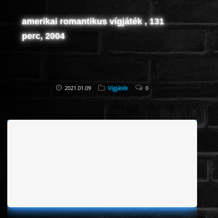
amerikai romantikus vígjáték , 131
perc, 2004
2021.01.09
Vígjáték
0