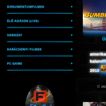
DOKUMENTUMFILMEK
ÉLŐ ADÁSOK (LIVE)
SOROZAT
Ű
KARÁCSONYI FILMEK
amerikai
kalandfi
PC-GAME
2018
202