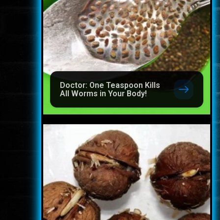
Doctor: One Teaspoon Kills
All Worms in Your Body!