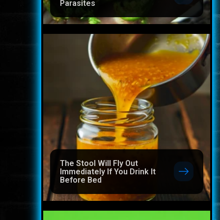
Parasites
The Stool Will Fly Out
Immediately If You Drink It
Before Bed