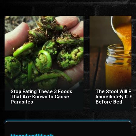
Stop Eating These 3 Foods
The Stool Will Fly
That Are Known to Cause
Immediately If You
Parasites
Before Bed