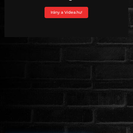
ÉLŐ ADÁSOK (LIVE)
SOROZAT
KARÁCSONYI FILMEK
PC-GAME