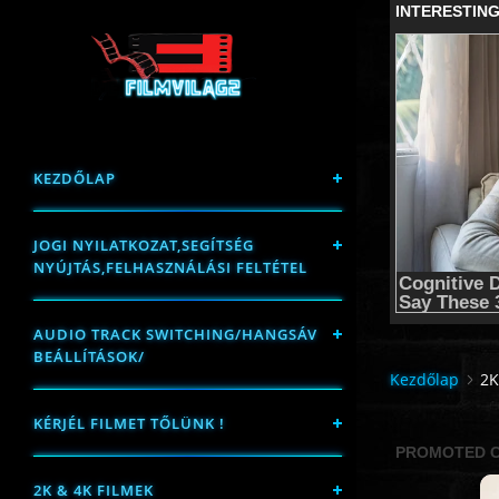
KEZDŐLAP
JOGI NYILATKOZAT,SEGÍTSÉG
NYÚJTÁS,FELHASZNÁLÁSI FELTÉTEL
AUDIO TRACK SWITCHING/HANGSÁV
BEÁLLÍTÁSOK/
Kezdőlap
2K
KÉRJÉL FILMET TŐLÜNK !
2K & 4K FILMEK