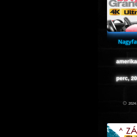
Nagyfat
amerikai
perc, 2
2024.