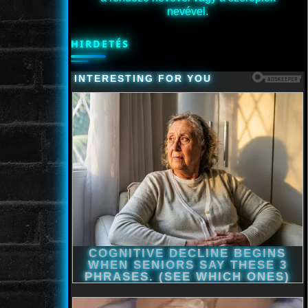
nevével.
HIRDETÉS