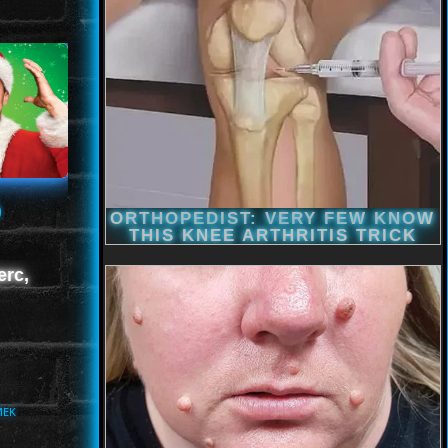
)
erc,
MEK