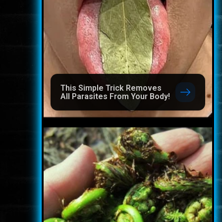
This Simple Trick Removes
All Parasites From Your Body!