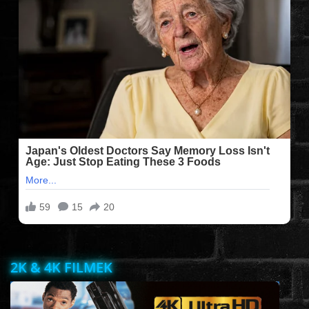
FILMEK (2025-ÖS)
FILMEK (2024-ES)
FILMEK (2023-AS)
FILMEK (2022-ES)
FELIRATOS FILMEK
AKCIÓ
2K & 4K FILMEK
VÍGJÁTÉK