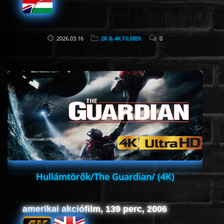
2026.03.16
2K & 4K FILMEK
0
Hullámtörők/The Guardian/ (4K)
amerikai akciófilm, 139 perc, 2006