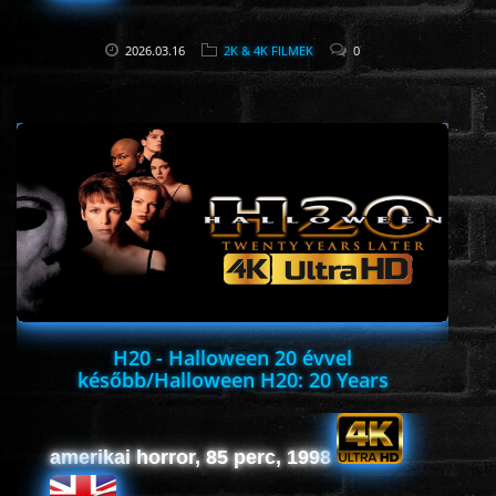
2026.03.16
2K & 4K FILMEK
0
H20 - Halloween 20 évvel
később/Halloween H20: 20 Years
Later/ (4K)
amerikai horror, 85 perc, 1998