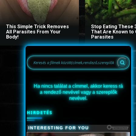
This Simple Trick Removes
Stop Eating These 
All Parasites From Your
That Are Known to
Body!
Parasites
Ha nincs találat a címmel, akkor keress rá
a rendező nevével vagy a szereplők
nevével.
HIRDETÉS