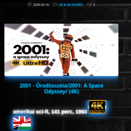
2026.03.16
2K & 4K FILMEK
0
2001 - Űrodüsszeia/2001: A Space
Odyssey/ (4K)
amerikai sci-fi, 141 perc, 1968