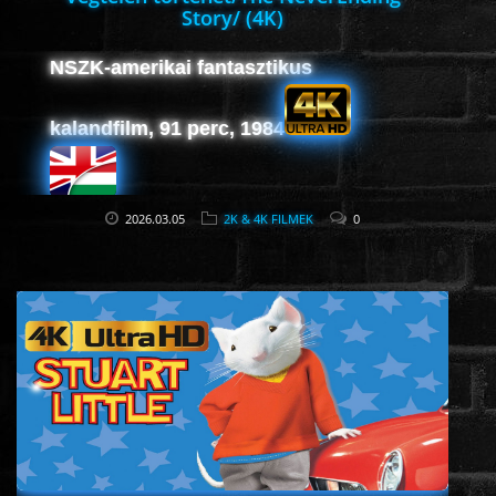
Story/ (4K)
NSZK-amerikai fantasztikus
kalandfilm, 91 perc, 1984
2026.03.05
2K & 4K FILMEK
0