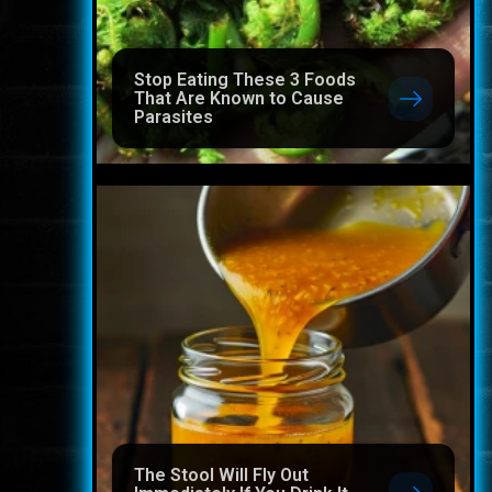
Stop Eating These 3 Foods
That Are Known to Cause
Parasites
The Stool Will Fly Out