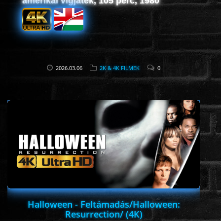
amerikai vígjáték, 105 perc, 1980
2026.03.06
2K & 4K FILMEK
0
Halloween - Feltámadás/Halloween:
Resurrection/ (4K)