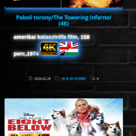
Pokoli torony/The Towering Inferno/
(4K)
amerikai katasztrófa film, 158
perc,1974
2026.02.28
2K & 4K FILMEK
0