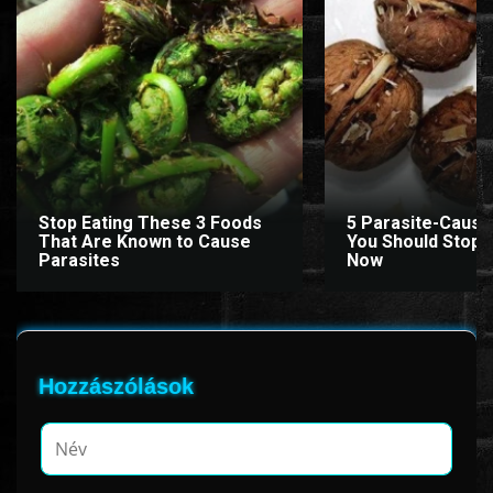
Stop Eating These 3 Foods
5 Parasite-Causi
That Are Known to Cause
You Should Stop E
Parasites
Now
Hozzászólások