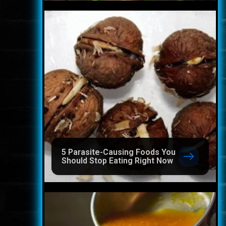
5 Parasite-Causing Foods You
Should Stop Eating Right Now