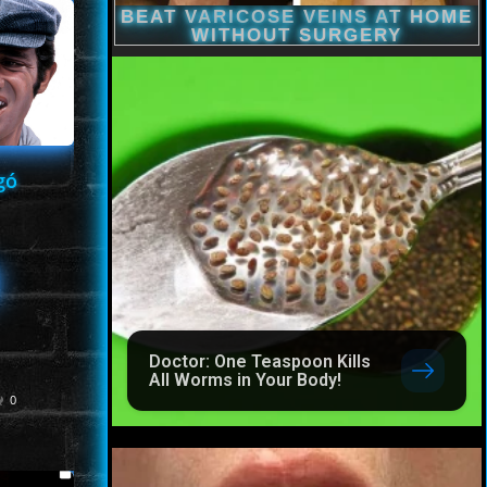
gó
Doctor: One Teaspoon Kills
All Worms in Your Body!
0