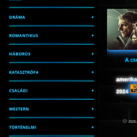
DRÁMA
ROMANTIKUS
HÁBORÚS
A cs
KATASZTRÓFA
amerikai
CSALÁDI
2024
WESTERN
2025.
TÖRTÉNELMI