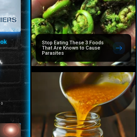
sok
Stop Eating These 3 Foods
That Are Known to Cause
Parasites
,
0