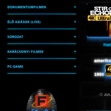
DOKUMENTUMFILMEK
ÉLŐ ADÁSOK (LIVE)
SOROZAT
Het
KARÁCSONYI FILMEK
amerikai
PC-GAME
1999
2025.