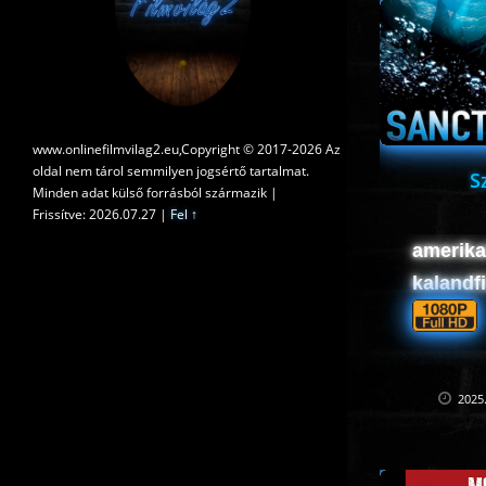
www.onlinefilmvilag2.eu,Copyright © 2017-2026 Az
oldal nem tárol semmilyen jogsértő tartalmat.
S
Minden adat külső forrásból származik |
Frissítve: 2026.07.27
|
Fel ↑
amerika
kalandf
2025