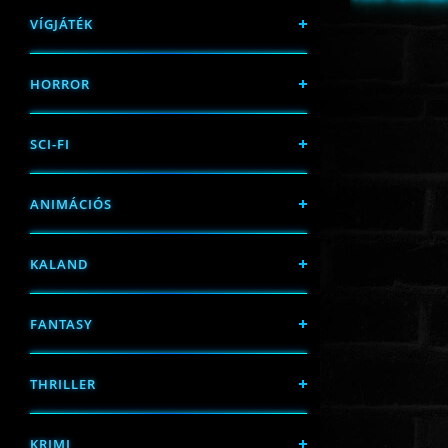
VÍGJÁTÉK
HORROR
SCI-FI
ANIMÁCIÓS
KALAND
FANTASY
THRILLER
KRIMI