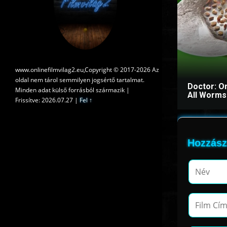
www.onlinefilmvilag2.eu,Copyright © 2017-2026 Az
oldal nem tárol semmilyen jogsértő tartalmat.
Doctor: O
Minden adat külső forrásból származik |
All Worms 
Frissítve: 2026.07.27
|
Fel ↑
Hozzász