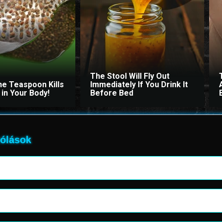
The Stool Will Fly Out
ne Teaspoon Kills
Immediately If You Drink It
in Your Body!
Before Bed
ólások