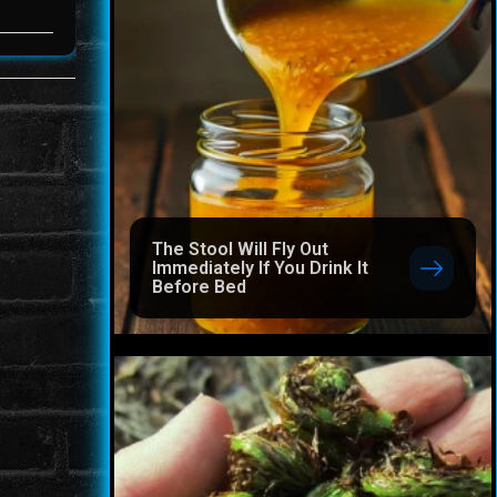
The Stool Will Fly Out
Immediately If You Drink It
Before Bed