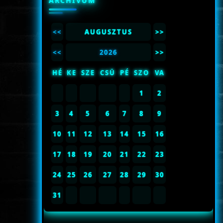
ARCHÍVUM
<<
AUGUSZTUS
>>
<<
2026
>>
HÉ
KE
SZE
CSÜ
PÉ
SZO
VA
1
2
3
4
5
6
7
8
9
10
11
12
13
14
15
16
17
18
19
20
21
22
23
24
25
26
27
28
29
30
31