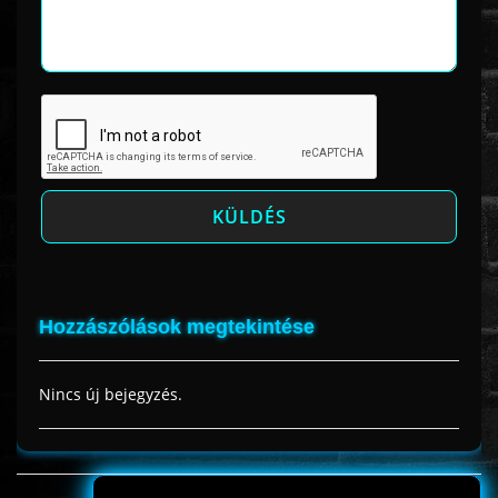
Hozzászólások megtekintése
Nincs új bejegyzés.