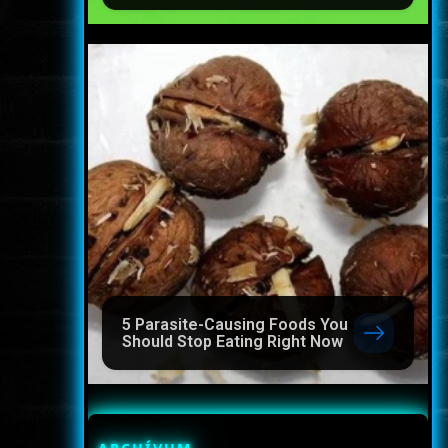
5 Parasite-Causing Foods You
Should Stop Eating Right Now