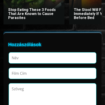
Stop Eating These 3 Foods
The Stool Will Fly
That Are Known to Cause
Immediately If You
Parasites
Before Bed
Hozzászólások