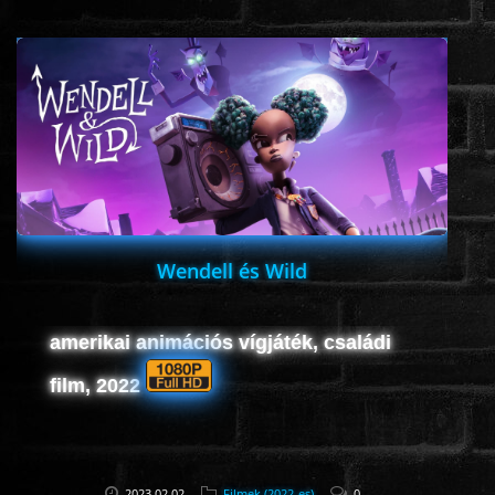
www.onlinefilmvilag2.eu,Copyright © 2017-2026 Az oldal nem tárol
semmilyen jogsértő tartalmat. Minden adat külső forrásból származik |
Frissítve: 2026.07.27
|
Fel ↑
Wendell és Wild
amerikai animációs vígjáték, családi
film, 2022
2023.02.02
Filmek (2022-es)
0