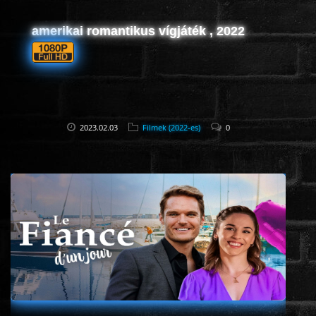
amerikai romantikus vígjáték , 2022
2023.02.03
Filmek (2022-es)
0