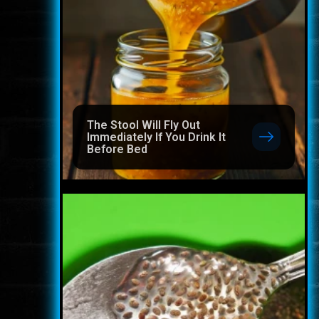
The Stool Will Fly Out
Immediately If You Drink It
Before Bed