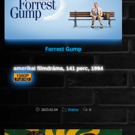
Forrest Gump
amerikai filmdráma, 141 perc, 1994
2023.02.04
Dráma
0