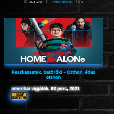
2023.02.05
Filmek (2022-es)
0
Reszkessetek, betörők! – Otthon, édes
otthon
amerikai vígjáték, 93 perc, 2021