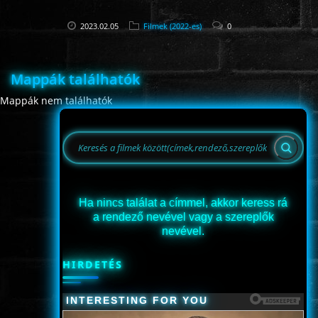
2023.02.05
Filmek (2022-es)
0
Mappák találhatók
Mappák nem találhatók
Ha nincs találat a címmel, akkor keress rá
a rendező nevével vagy a szereplők
nevével.
HIRDETÉS