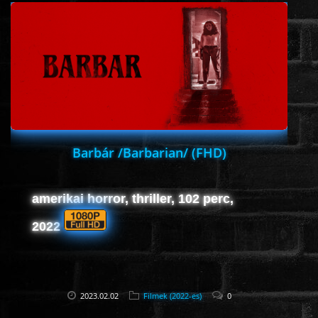
ÉLŐ ADÁSOK (LIVE)
SOROZAT
KARÁCSONYI FILMEK
PC-GAME
Barbár /Barbarian/ (FHD)
amerikai horror, thriller, 102 perc,
2022
2023.02.02
Filmek (2022-es)
0