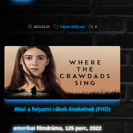
2023.02.03
Filmek (2022-es)
0
Ahol a folyami rákok énekelnek (FHD)
amerikai filmdráma, 125 perc, 2022