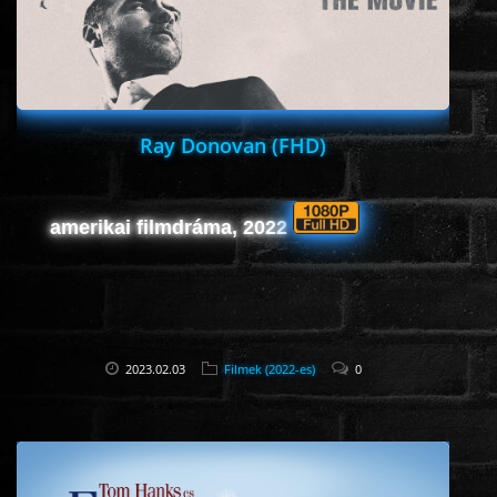
Ray Donovan (FHD)
amerikai filmdráma, 2022
2023.02.03
Filmek (2022-es)
0