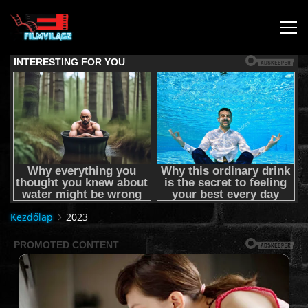
KEZDŐLAP
JOGI NYILATKOZAT,SEGÍTSÉG NYÚJTÁS,FELHASZNÁLÁSI
FELTÉTEL
AUDIO TRACK SWITCHING/HANGSÁV BEÁLLÍTÁSOK/
Kezdőlap
2023
KÉRJÉL FILMET TŐLÜNK !
2K & 4K FILMEK
FILMEK (2026-OS)