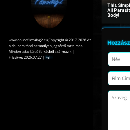
This Simp
All Paras
Body!
www.onlinefilmvilag2.eu,Copyright © 2017-2026 Az
Hozzász
oldal nem tárol semmilyen jogsértő tartalmat.
Minden adat külső forrásból származik |
Frissítve: 2026.07.27
|
Fel ↑