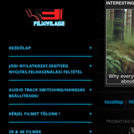
KEZDŐLAP
JOGI NYILATKOZAT,SEGÍTSÉG
NYÚJTÁS,FELHASZNÁLÁSI FELTÉTEL
AUDIO TRACK SWITCHING/HANGSÁV
BEÁLLÍTÁSOK/
Kezdőlap
Fi
KÉRJÉL FILMET TŐLÜNK !
2K & 4K FILMEK