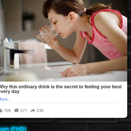
van (FHD)