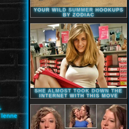
,
 lenne