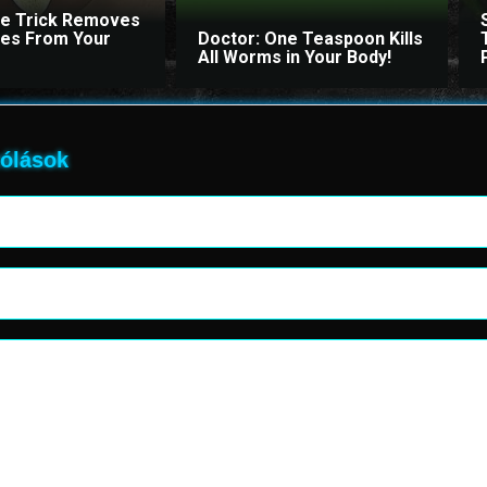
le Trick Removes
ites From Your
Doctor: One Teaspoon Kills
All Worms in Your Body!
ólások