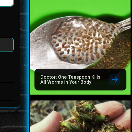
Doctor: One Teaspoon Kills
All Worms in Your Body!