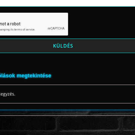
lások megtekintése
jegyzés.