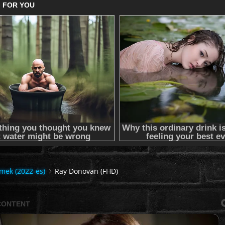
lmek (2022-es)
Ray Donovan (FHD)