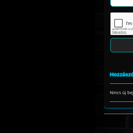
Hozzászó
Nincs új be