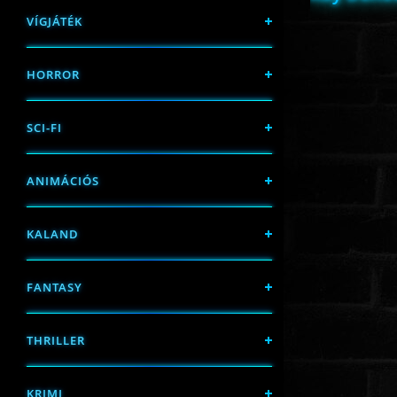
VÍGJÁTÉK
HORROR
SCI-FI
ANIMÁCIÓS
KALAND
FANTASY
THRILLER
KRIMI