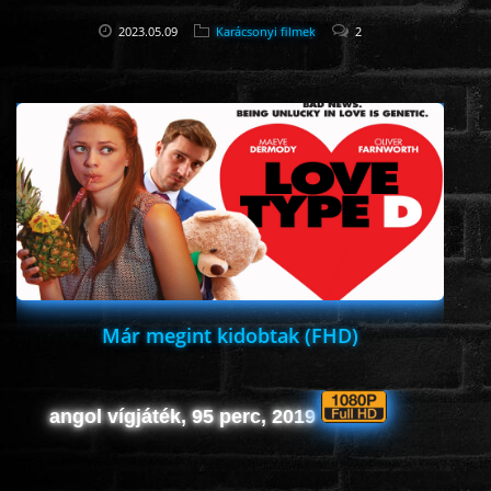
2023.05.09
Karácsonyi filmek
2
Már megint kidobtak (FHD)
angol vígjáték, 95 perc, 2019