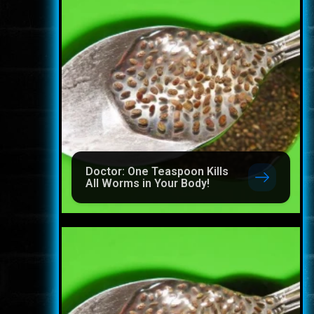
Doctor: One Teaspoon Kills
All Worms in Your Body!