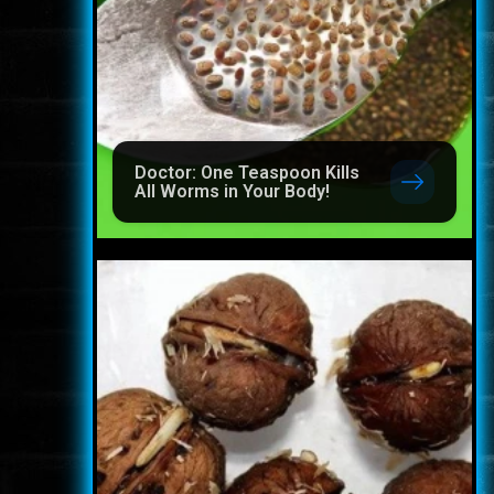
Doctor: One Teaspoon Kills
All Worms in Your Body!