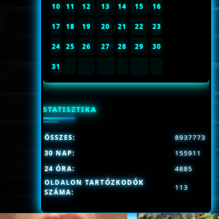
10
11
12
13
14
15
16
17
18
19
20
21
22
23
24
25
26
27
28
29
30
31
STATISZTIKA
ÖSSZES:
8937773
30 NAP:
155911
24 ÓRA:
4885
OLDALON TARTÓZKODÓK
113
SZÁMA: