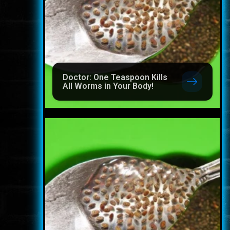
Doctor: One Teaspoon Kills
All Worms in Your Body!