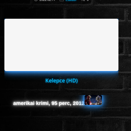
Kelepce (HD)
amerikai krimi, 95 perc, 2012