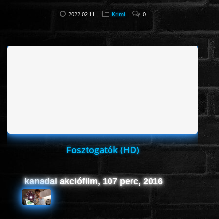
2022.02.11
Krimi
0
Fosztogatók (HD)
kanadai akciófilm, 107 perc, 2016