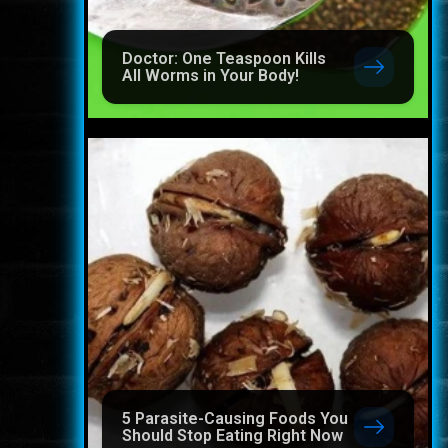
Doctor: One Teaspoon Kills
All Worms in Your Body!
5 Parasite-Causing Foods You
Should Stop Eating Right Now