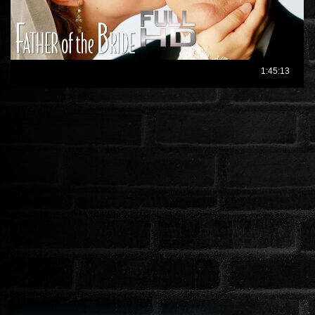
ÉLŐ ADÁSOK (LIVE)
SOROZAT
KARÁCSONYI FILMEK
PC-GAME