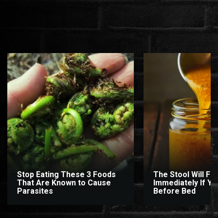
Stop Eating These 3 Foods
The Stool Will Fly
That Are Known to Cause
Immediately If You
Parasites
Before Bed