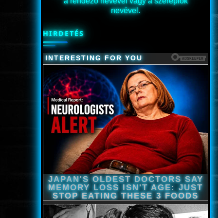
a rendező nevével vagy a szereplők
nevével.
HIRDETÉS