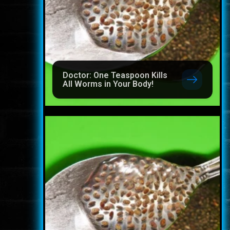
Doctor: One Teaspoon Kills
All Worms in Your Body!