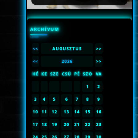
ARCHÍVUM
<<
AUGUSZTUS
>>
<<
2026
>>
HÉ
KE
SZE
CSÜ
PÉ
SZO
VA
1
2
3
4
5
6
7
8
9
10
11
12
13
14
15
16
17
18
19
20
21
22
23
24
25
26
27
28
29
30