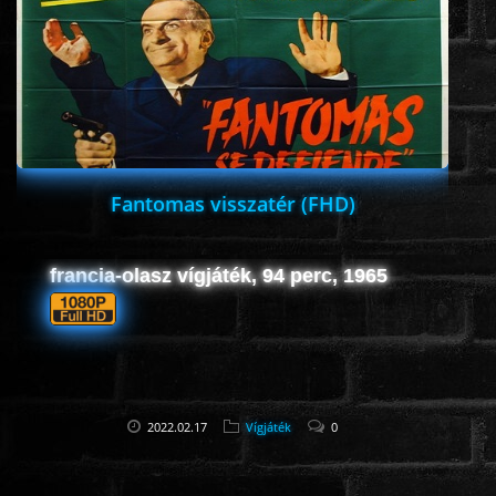
ROMANTIKUS
HÁBORÚS
KATASZTRÓFA
Fantomas visszatér (FHD)
CSALÁDI
francia-olasz vígjáték, 94 perc, 1965
WESTERN
TÖRTÉNELMI
2022.02.17
Vígjáték
0
DOKUMENTUMFILMEK