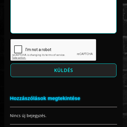
Hozzászólások megtekintése
Nincs új bejegyzés.