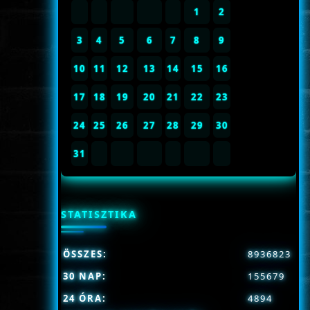
1
2
3
4
5
6
7
8
9
10
11
12
13
14
15
16
17
18
19
20
21
22
23
24
25
26
27
28
29
30
31
STATISZTIKA
ÖSSZES:
8936823
30 NAP:
155679
24 ÓRA:
4894