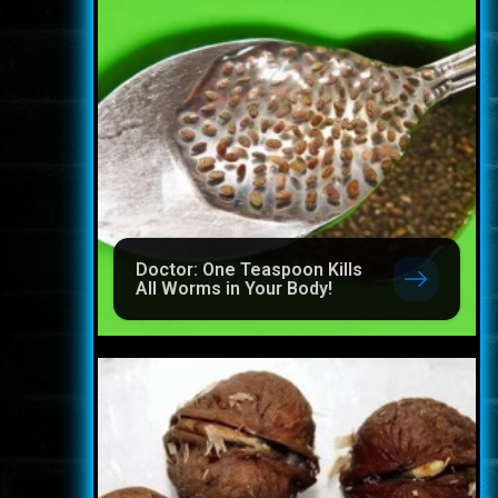
Doctor: One Teaspoon Kills
All Worms in Your Body!