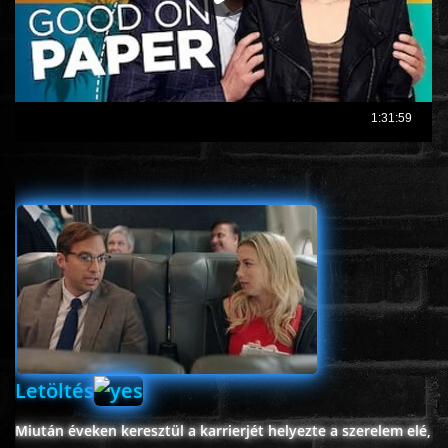
ROMANTIKUS
HÁBORÚS
KATASZTRÓFA
CSALÁDI
WESTERN
TÖRTÉNELMI
Letöltés
DOKUMENTUMFILMEK
Miután éveken keresztül a karrierjét helyezte a szerelem elé,