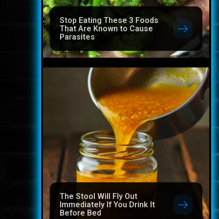
Stop Eating These 3 Foods
That Are Known to Cause
Parasites
The Stool Will Fly Out
Immediately If You Drink It
Before Bed