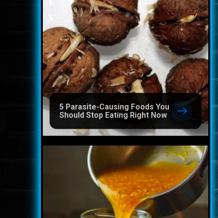
5 Parasite-Causing Foods You
Should Stop Eating Right Now