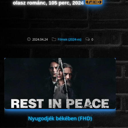
olasz románc, 105 perc, 2024
2024.04.24
Filmek (2024-es)
0
Nyugodjék békében (FHD)