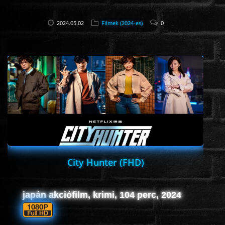
2024.05.02
Filmek (2024-es)
0
City Hunter (FHD)
japán akciófilm, krimi, 104 perc, 2024