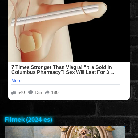
FILMEK (2025-ÖS)
FILMEK (2024-ES)
FILMEK (2023-AS)
FILMEK (2022-ES)
FELIRATOS FILMEK
AKCIÓ
Filmek (2024-es)
VÍGJÁTÉK