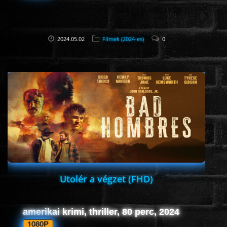
2024.05.02
Filmek (2024-es)
0
Utolér a végzet (FHD)
amerikai krimi, thriller, 80 perc, 2024