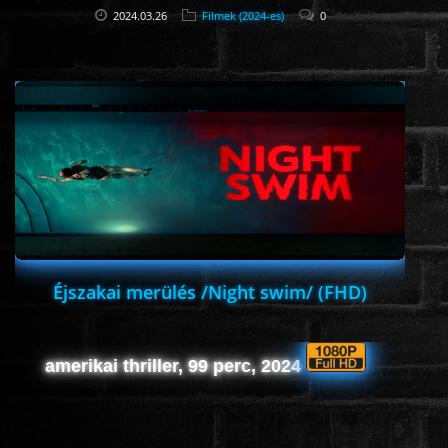
2024.03.26
Filmek (2024-es)
0
Éjszakai merülés /Night swim/ (FHD)
amerikai thriller, 99 perc, 2024