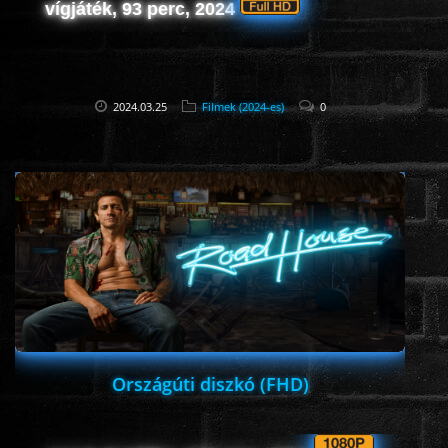
vígjáték, 93 perc, 2024
2024.03.25
Filmek (2024-es)
0
Országúti diszkó (FHD)