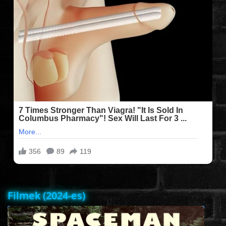
FILMEK (2025-ÖS)
FILMEK (2024-ES)
FILMEK (2023-AS)
FILMEK (2022-ES)
FELIRATOS FILMEK
AKCIÓ
Filmek (2024-es)
VÍGJÁTÉK