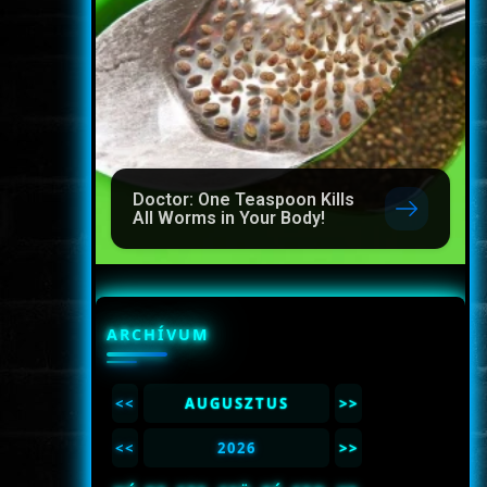
Doctor: One Teaspoon Kills
All Worms in Your Body!
ARCHÍVUM
<<
AUGUSZTUS
>>
<<
2026
>>