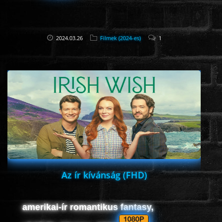
2024.03.26
Filmek (2024-es)
1
Az ír kívánság (FHD)
amerikai-ír romantikus fantasy,