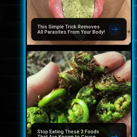
This Simple Trick Removes
All Parasites From Your Body!
Stop Eating These 3 Foods
That Are Known to Cause