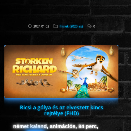
2024.01.02
filmek (2023-as)
0
Ricsi a gólya és az elveszett kincs
rejtélye (FHD)
német kaland, animációs, 84 perc,