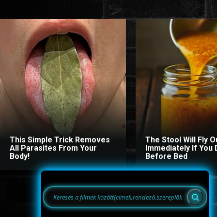
This Simple Trick Removes
The Stool Will Fly O
All Parasites From Your
Immediately If You D
Body!
Before Bed