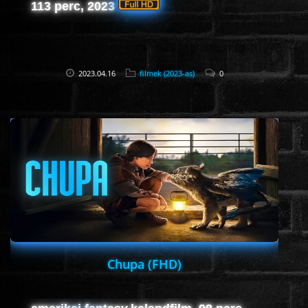
113 perc, 2023
2023.04.16
filmek (2023-as)
0
Chupa (FHD)