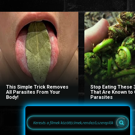
This Simple Trick Removes
Stop Eating These 
All Parasites From Your
That Are Known to
Body!
Parasites