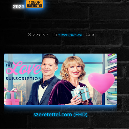
2023
2023.02.13
filmek (2023-as)
0
szeretettel.com (FHD)