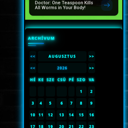
Doctor: One Teaspoon Kills
All Worms in Your Body!
ARCHÍVUM
<<
AUGUSZTUS
>>
<<
2026
>>
HÉ
KE
SZE
CSÜ
PÉ
SZO
VA
1
2
3
4
5
6
7
8
9
10
11
12
13
14
15
16
17
18
19
20
21
22
23