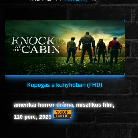
Kopogás a kunyhóban (FHD)
amerikai horror-dráma, misztikus film,
110 perc, 2023