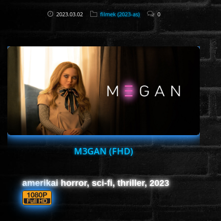
2023.03.02
filmek (2023-as)
0
M3GAN (FHD)
amerikai horror, sci-fi, thriller, 2023