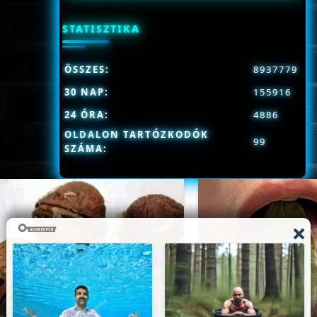
STATISZTIKA
ÖSSZES:
8937779
30 NAP:
155916
24 ÓRA:
4886
OLDALON TARTÓZKODÓK
99
SZÁMA: