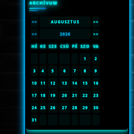
ARCHÍVUM
<<
AUGUSZTUS
>>
<<
2026
>>
HÉ
KE
SZE
CSÜ
PÉ
SZO
VA
1
2
3
4
5
6
7
8
9
10
11
12
13
14
15
16
17
18
19
20
21
22
23
24
25
26
27
28
29
30
31