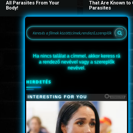
All Parasites From Your
That Are Known to
Body!
Parasites
Ha nincs találat a címmel, akkor keress rá
a rendező nevével vagy a szereplők
nevével.
HIRDETÉS