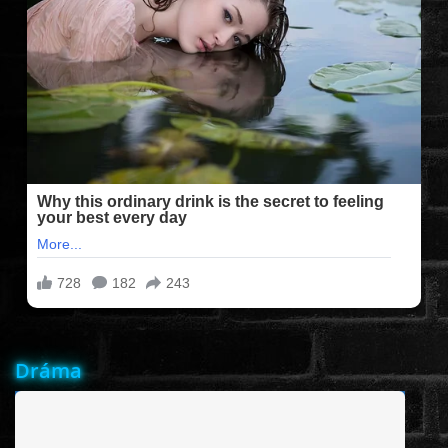
FILMEK (2025-ÖS)
FILMEK (2024-ES)
FILMEK (2023-AS)
FILMEK (2022-ES)
FELIRATOS FILMEK
AKCIÓ
Dráma
VÍGJÁTÉK