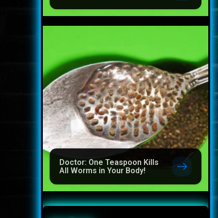
Doctor: One Teaspoon Kills
All Worms in Your Body!