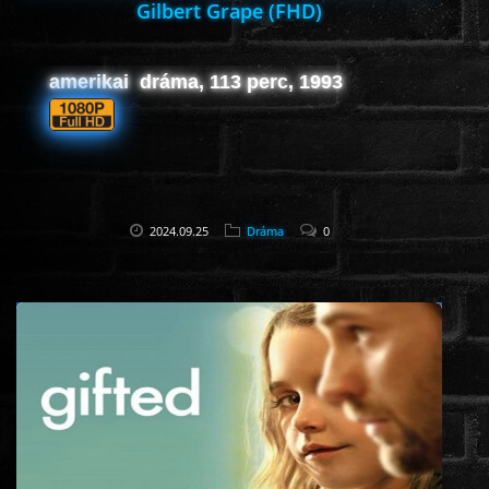
Gilbert Grape (FHD)
amerikai dráma, 113 perc, 1993
2024.09.25
Dráma
0