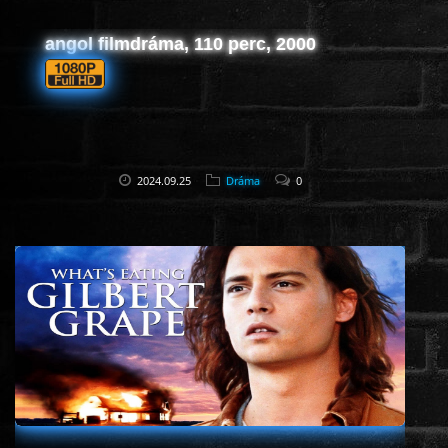
angol filmdráma, 110 perc, 2000
2024.09.25
Dráma
0