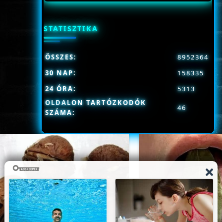
STATISZTIKA
ÖSSZES:
8952364
30 NAP:
158335
24 ÓRA:
5313
OLDALON TARTÓZKODÓK
46
SZÁMA: