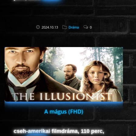
2024.10.13
Dráma
0
A mágus (FHD)
cseh-amerikai filmdráma, 110 perc,