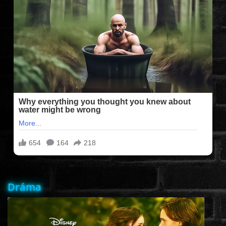
FILMEK (2025-ÖS)
FILMEK (2024-ES)
FILMEK (2023-AS)
FILMEK (2022-ES)
FELIRATOS FILMEK
AKCIÓ
Dráma
VÍGJÁTÉK