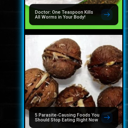
Doctor: One Teaspoon Kills
All Worms in Your Body!
5 Parasite-Causing Foods You
Should Stop Eating Right Now