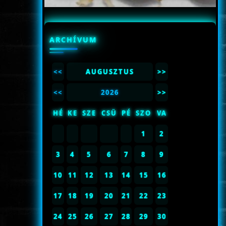
ARCHÍVUM
<<
AUGUSZTUS
>>
<<
2026
>>
HÉ
KE
SZE
CSÜ
PÉ
SZO
VA
1
2
3
4
5
6
7
8
9
10
11
12
13
14
15
16
17
18
19
20
21
22
23
24
25
26
27
28
29
30