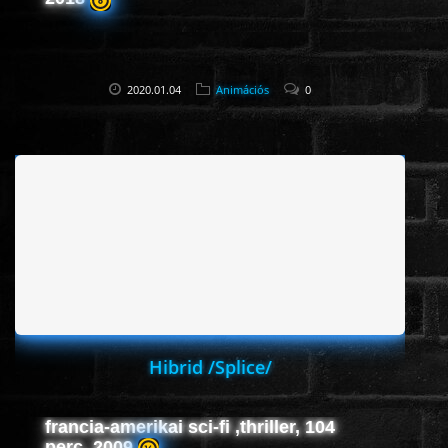
2020.01.04
Animációs
0
Hibrid /Splice/
francia-amerikai sci-fi ,thriller, 104
perc, 2009