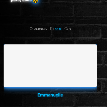
2020.01.06
sci-fi
0
Emmanuelle