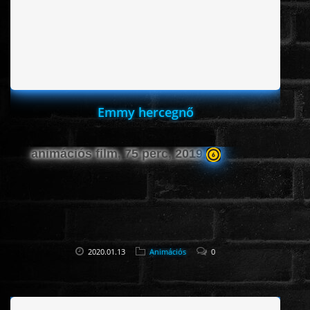
Emmy hercegnő
animációs film, 75 perc, 2019
2020.01.13
Animációs
0