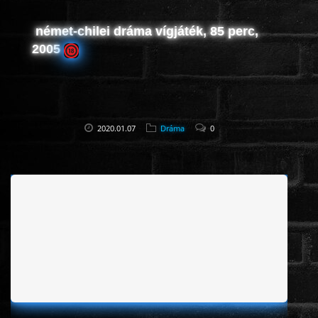
német-chilei dráma vígjáték, 85 perc,
2005
2020.01.07
Dráma
0