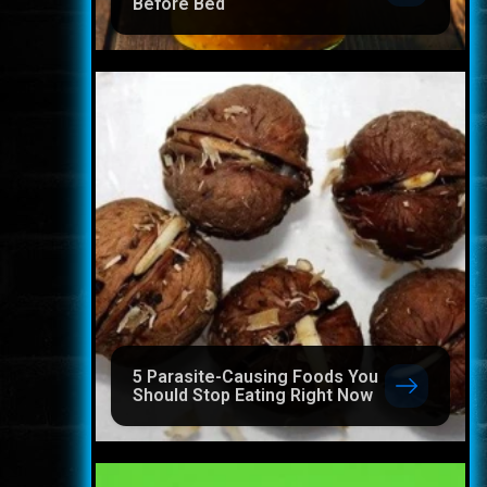
Before Bed
5 Parasite-Causing Foods You
Should Stop Eating Right Now