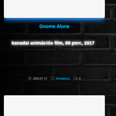
Gnome Alone
kanadai animációs film, 89 perc, 2017
2020.01.13
Animációs
0