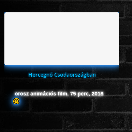
Hercegnő Csodaországban
orosz animációs film, 75 perc, 2018