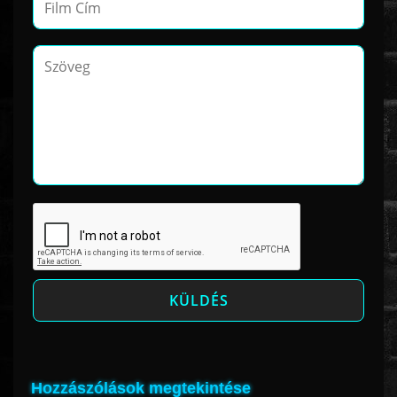
Hozzászólások megtekintése