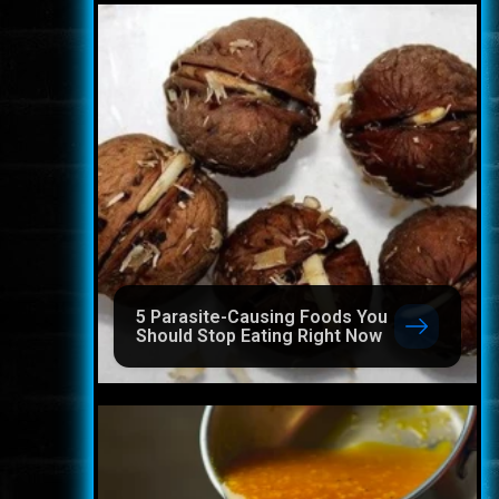
5 Parasite-Causing Foods You
Should Stop Eating Right Now