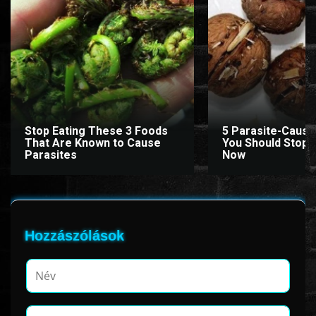
Stop Eating These 3 Foods
5 Parasite-Causi
That Are Known to Cause
You Should Stop E
Parasites
Now
Hozzászólások