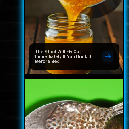
The Stool Will Fly Out
Immediately If You Drink It
Before Bed