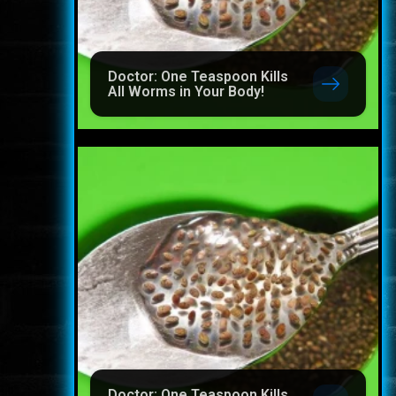
Doctor: One Teaspoon Kills
All Worms in Your Body!
Doctor: One Teaspoon Kills