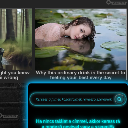
Ha nincs találat a címmel, akkor keress rá
a rendező nevével vagy a szereplők