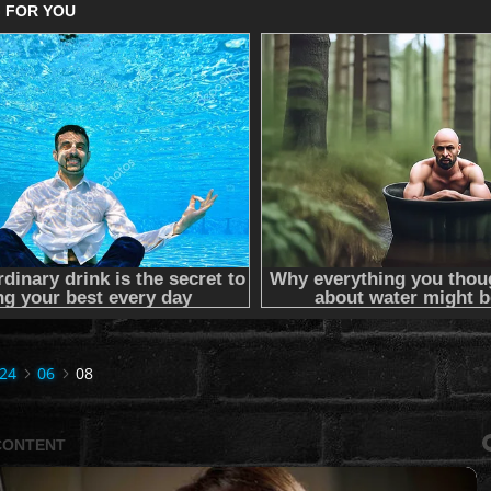
24
06
08