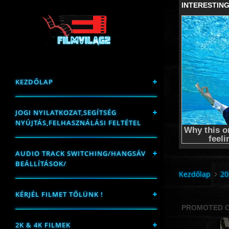
KEZDŐLAP
JOGI NYILATKOZAT,SEGÍTSÉG
NYÚJTÁS,FELHASZNÁLÁSI FELTÉTEL
AUDIO TRACK SWITCHING/HANGSÁV
BEÁLLÍTÁSOK/
Kezdőlap
20
KÉRJÉL FILMET TŐLÜNK !
2K & 4K FILMEK