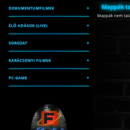
Mappák ta
DOKUMENTUMFILMEK
Mappák nem talá
ÉLŐ ADÁSOK (LIVE)
SOROZAT
KARÁCSONYI FILMEK
PC-GAME