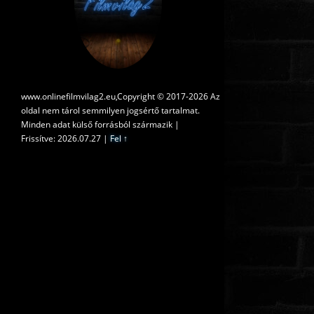
www.onlinefilmvilag2.eu,Copyright © 2017-2026 Az
oldal nem tárol semmilyen jogsértő tartalmat.
Minden adat külső forrásból származik |
Frissítve: 2026.07.27
|
Fel ↑