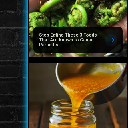
Stop Eating These 3 Foods
That Are Known to Cause
Parasites