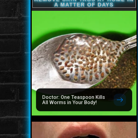
Doctor: One Teaspoon Kills
All Worms in Your Body!