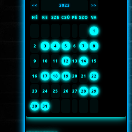
<<
2023
>>
HÉ
KE
SZE
CSÜ
PÉ
SZO
VA
1
2
3
4
5
6
7
8
9
10
11
12
13
14
15
16
17
18
19
20
21
22
23
24
25
26
27
28
29
30
31