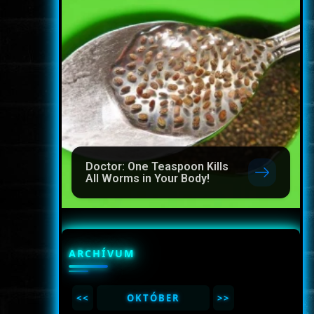
Doctor: One Teaspoon Kills
All Worms in Your Body!
ARCHÍVUM
<<
OKTÓBER
>>