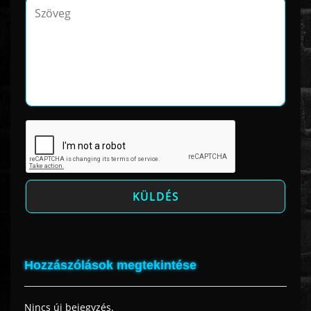
Hozzászólások megtekintése
Nincs új bejegyzés.