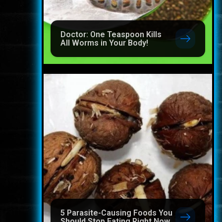
Doctor: One Teaspoon Kills
All Worms in Your Body!
5 Parasite-Causing Foods You
Should Stop Eating Right Now