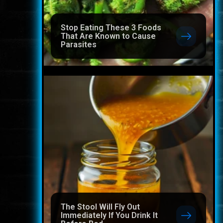
Stop Eating These 3 Foods
That Are Known to Cause
Parasites
The Stool Will Fly Out
Immediately If You Drink It