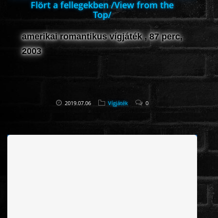
Flört a fellegekben /View from the
Top/
amerikai romantikus vígjáték , 87 perc,
2003
2019.07.06
Vígjáték
0