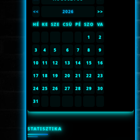
<<
2026
>>
HÉ
KE
SZE
CSÜ
PÉ
SZO
VA
1
2
3
4
5
6
7
8
9
10
11
12
13
14
15
16
17
18
19
20
21
22
23
24
25
26
27
28
29
30
31
STATISZTIKA