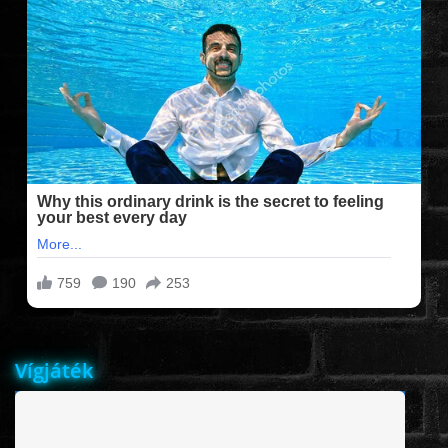
FILMEK (2025-ÖS)
FILMEK (2024-ES)
FILMEK (2023-AS)
FILMEK (2022-ES)
FELIRATOS FILMEK
AKCIÓ
Vígjáték
VÍGJÁTÉK