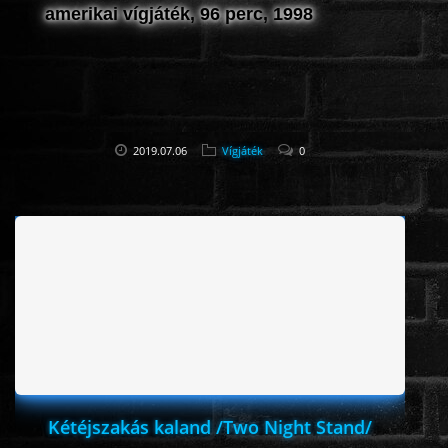
amerikai vígjáték, 96 perc, 1998
2019.07.06
Vígjáték
0
Kétéjszakás kaland /Two Night Stand/