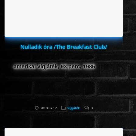
HORROR
SCI-FI
ANIMÁCIÓS
Nulladik óra /The Breakfast Club/
KALAND
amerikai vígjáték, 93 perc, 1985
FANTASY
THRILLER
2019.07.12
Vígjáték
0
KRIMI
DRÁMA