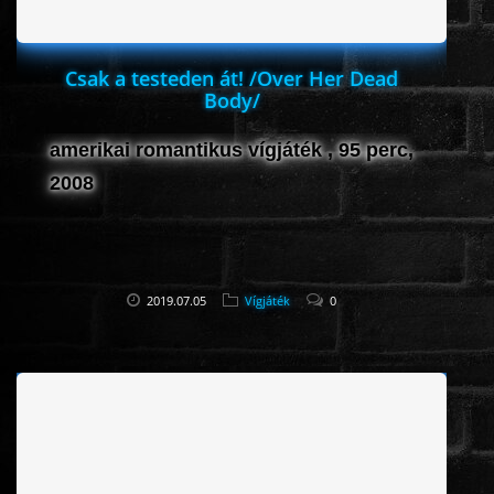
Csak a testeden át! /Over Her Dead
Body/
amerikai romantikus vígjáték , 95 perc,
2008
2019.07.05
Vígjáték
0