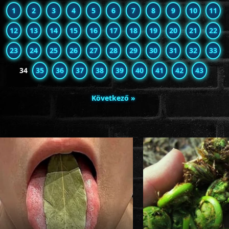
1
2
3
4
5
6
7
8
9
10
11
12
13
14
15
16
17
18
19
20
21
22
23
24
25
26
27
28
29
30
31
32
33
34
35
36
37
38
39
40
41
42
43
Következő »