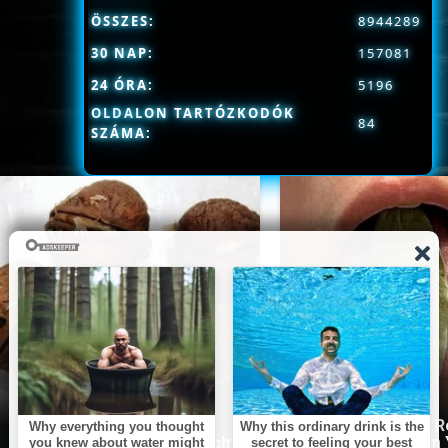
ÖSSZES:
8944289
30 NAP:
157081
24 ÓRA:
5196
OLDALON TARTÓZKODÓK
84
SZÁMA:
5 Parasite-Causing Foods
This Simple Trick
You Should Stop Eating Right
All Parasites From