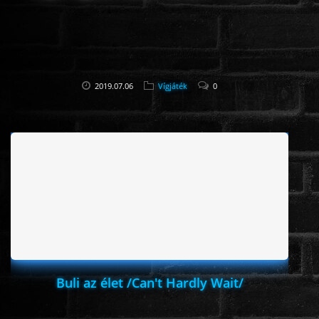
2019.07.06
Vígjáték
0
Buli az élet /Can't Hardly Wait/