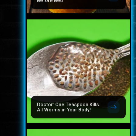
Before Bed
Doctor: One Teaspoon Kills
All Worms in Your Body!