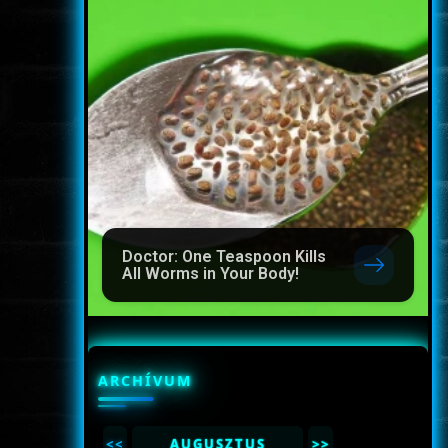
Doctor: One Teaspoon Kills
All Worms in Your Body!
ARCHÍVUM
<<
AUGUSZTUS
>>