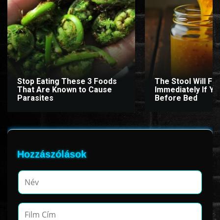
Stop Eating These 3 Foods
The Stool Will Fly
That Are Known to Cause
Immediately If You
Parasites
Before Bed
Hozzászólások