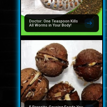
Doctor: One Teaspoon Kills
All Worms in Your Body!