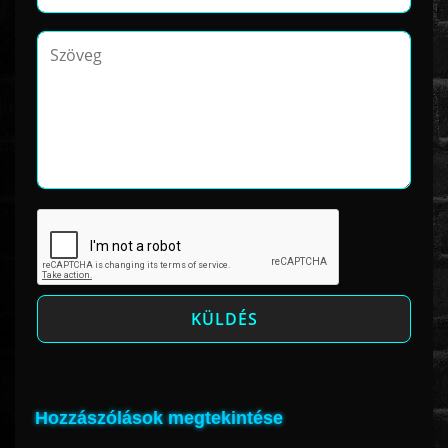
Hozzászólások megtekintése