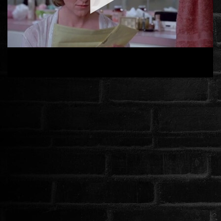
ÉLŐ ADÁSOK (LIVE)
SOROZAT
KARÁCSONYI FILMEK
PC-GAME