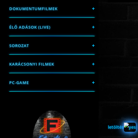
DOKUMENTUMFILMEK
ÉLŐ ADÁSOK (LIVE)
SOROZAT
KARÁCSONYI FILMEK
PC-GAME
letöltés