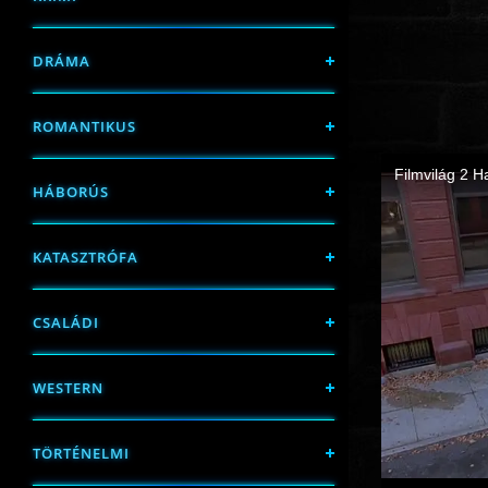
DRÁMA
ROMANTIKUS
HÁBORÚS
KATASZTRÓFA
CSALÁDI
WESTERN
TÖRTÉNELMI