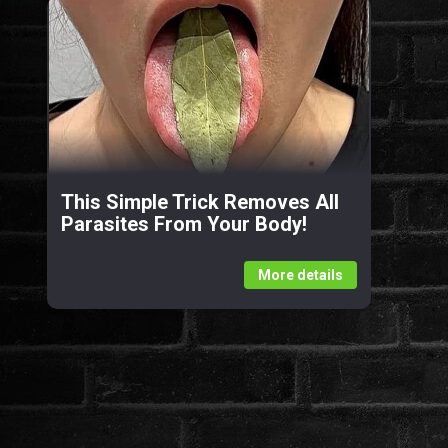
This Simple Trick Removes All
Parasites From Your Body!
More details