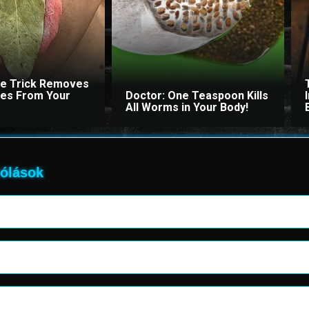
le Trick Removes
ites From Your
Doctor: One Teaspoon Kills
All Worms in Your Body!
ólások