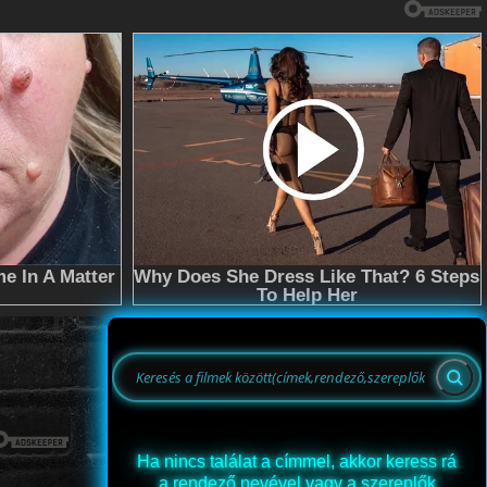
Ha nincs találat a címmel, akkor keress rá
a rendező nevével vagy a szereplők