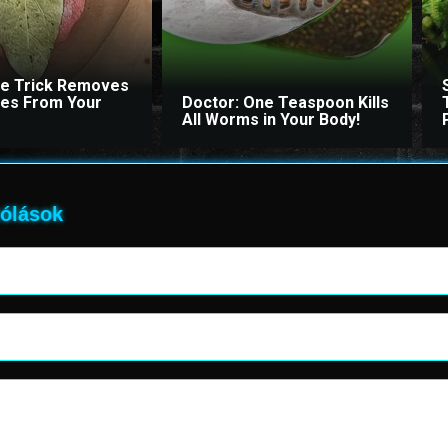
le Trick Removes
ites From Your
Doctor: One Teaspoon Kills
All Worms in Your Body!
ólások