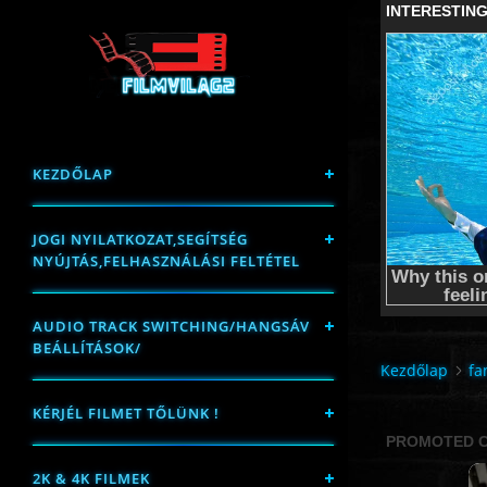
KEZDŐLAP
JOGI NYILATKOZAT,SEGÍTSÉG
NYÚJTÁS,FELHASZNÁLÁSI FELTÉTEL
AUDIO TRACK SWITCHING/HANGSÁV
BEÁLLÍTÁSOK/
Kezdőlap
fa
KÉRJÉL FILMET TŐLÜNK !
2K & 4K FILMEK