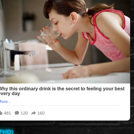
(FHD)