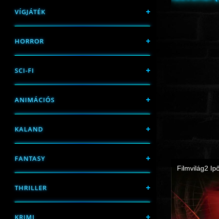
VÍGJÁTÉK
HORROR
SCI-FI
ANIMÁCIÓS
KALAND
FANTASY
THRILLER
KRIMI