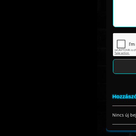
Hozzászó
Nincs új be