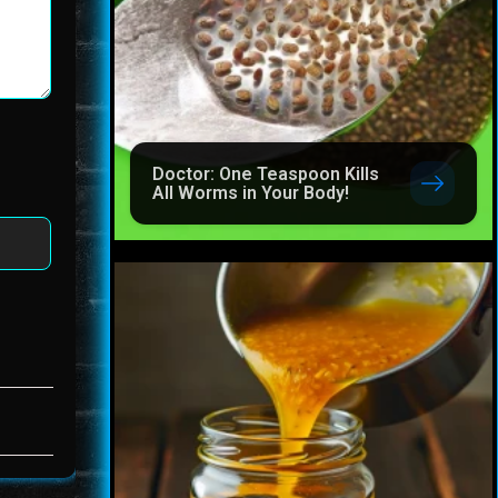
Doctor: One Teaspoon Kills
All Worms in Your Body!