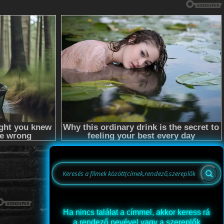
Ha nincs találat a címmel, akkor keress rá
a rendező nevével vagy a szereplők