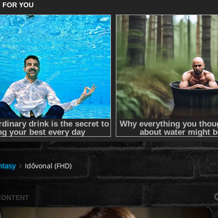
ntasy
Idővonal (FHD)