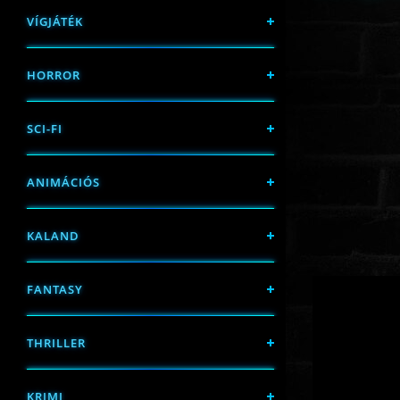
VÍGJÁTÉK
HORROR
SCI-FI
ANIMÁCIÓS
KALAND
FANTASY
THRILLER
KRIMI