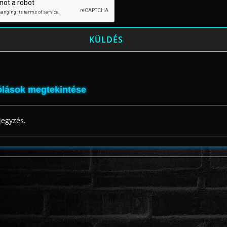
lások megtekintése
jegyzés.