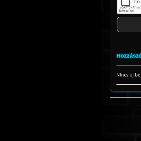
Hozzászó
Nincs új be