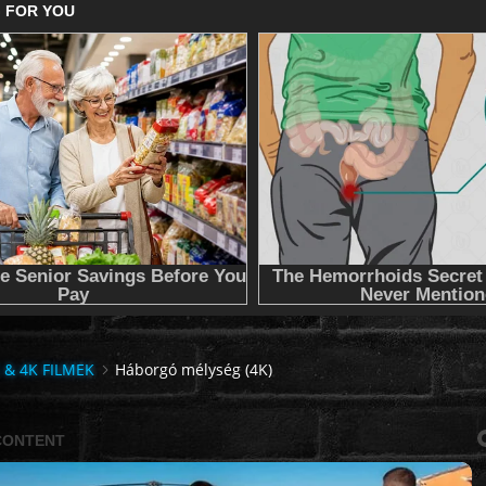
 & 4K FILMEK
Háborgó mélység (4K)