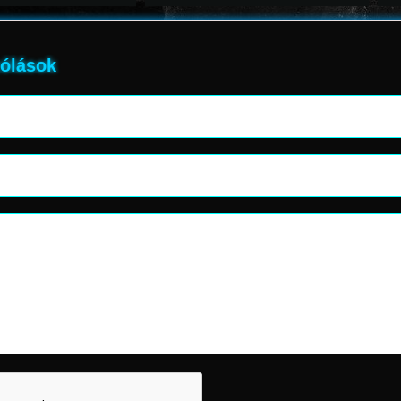
ólások