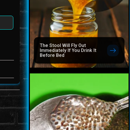
The Stool Will Fly Out
Immediately If You Drink It
Before Bed